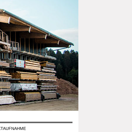
KTAUFNAHME