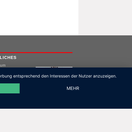
LICHES
sum
hutz
 Werbung entsprechend den Interessen der Nutzer anzuzeigen.
MEHR