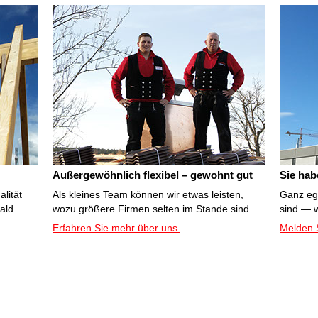
Außergewöhnlich flexibel – gewohnt gut
Sie hab
lität
Als kleines Team können wir etwas leisten,
Ganz ega
bald
wozu größere Firmen selten im Stande sind.
sind — w
Erfahren Sie mehr über uns.
Melden S