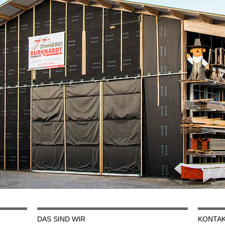
DAS SIND WIR
KONTA