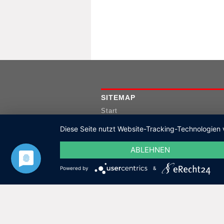
SITEMAP
Start
Das bieten wir
Diese Seite nutzt Website-Tracking-Technologien 
Projektauswahl
Kontakt
ABLEHNEN
Powered by
&