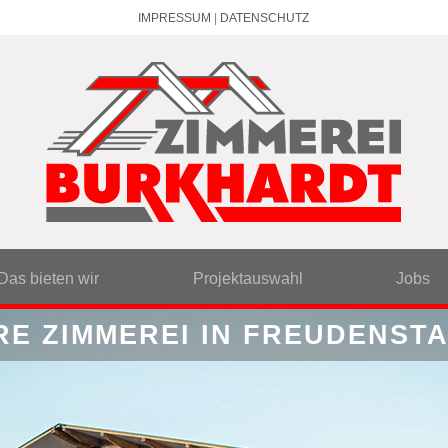
IMPRESSUM
|
DATENSCHUTZ
Das bieten wir
Projektauswahl
Jobs
RE ZIMMEREI IN FREUDENST